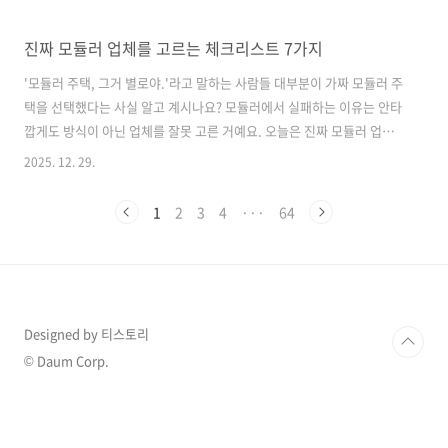
진짜 모듈러 업체를 고르는 체크리스트 7가지
'모듈러 주택, 그거 별로야.'라고 말하는 사람들 대부분이 가짜 모듈러 주
택을 선택했다는 사실 알고 계시나요? 모듈러에서 실패하는 이유는 안타
깝게도 방식이 아닌 업체를 잘못 고른 거예요. 오늘은 진짜 모듈러 업체
를 고르는 체크리스트 7가지를 알려드릴게요. 아래 체크리스트에서 YES
2025. 12. 29.
가 5개 이상이면 '진짜 모듈러 주택'이에요. 1. 실제로 존재하는 '공장'모
듈러 업체를 정할 때, 가장 기본이지만 또 가장 많이 속는 부분이기도 해
1
2
3
4
···
64
요.모듈러 업체는 기본적으로 자체 공장을 보유하고 있거나 장기 계약 공
장이 있어요. 이 경우 공장 주소를 알려주며 방문을 유도하거나 공장 제
작 영상을 제공하며 고객과 신뢰를 쌓죠.'외주 공장에서 합니다.', '보안
때문에 보여드리긴 어렵습니다.' 등 말을 빙빙 돌리는 업체는 모두 다..
Designed by 티스토리
© Daum Corp.