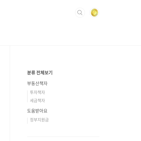
분류 전체보기
부동산책자
투자책자
세금책자
도움받아요
정부지원금