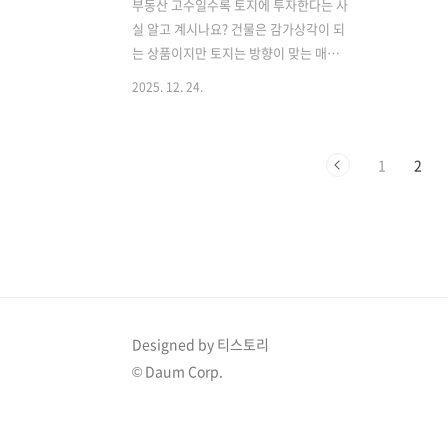
부동산 고수일수록 토지에 투자한다는 사
실 알고 계시나요? 건물은 감가상각이 되
는 상품이지만 토지는 방향이 맞는 매수
자가 나타나면 폭발적인 수익을 기대할
2025. 12. 24.
수 있어요. 오늘은 땅을 사고 싶지만 어디
서부터 시작해야 할지 모르는 분들을 위
해 가장 쉬운 토지 매매 방법을 알려드리
1
2
려고 해요. 이 글을 끝까지 읽으시면 좋은
땅과 나쁜 땅을 정확히 구별할 수 있을 거
예요. '좋은 땅'이란?토지를 살 때, 좋은
땅이란 '개발이 가능한 땅'을 의미해요.도
로 - 차량 진입이 가능하며 4m 이상의 도
로에 접해있는 땅이 좋아요.개발 가능성 -
토지는 용도지역이 이미 정해져 있어 법
이 가치를 정해요. 도시지역, 계획관리구
Designed by 티스토리
역 등 개발이 가능한 땅인지 미리 확인하
© Daum Corp.
세요.기반시설 - 상, 하수도가 있으며 전
기 인입이 가능한 곳인지 확인..