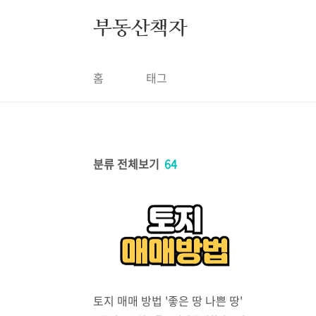
본문 바로가기
부동산책자
홈
태그
분류 전체보기
64
토지 매매 방법 '좋은 땅 나쁜 땅'