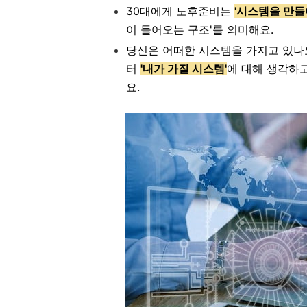
30대에게 노후준비는
'시스템을 만들
이 들어오는 구조'를 의미해요.
당신은 어떠한 시스템을 가지고 있나요
터
'내가 가질 시스템'
에 대해 생각하고
요.