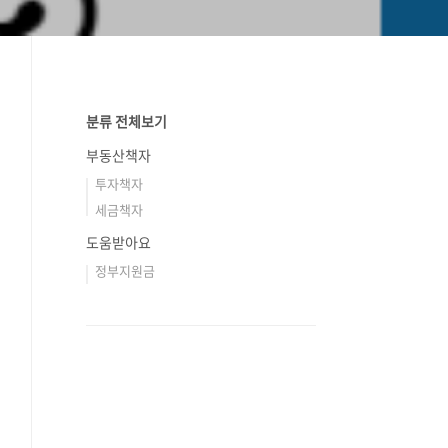
분류 전체보기
부동산책자
투자책자
세금책자
도움받아요
정부지원금