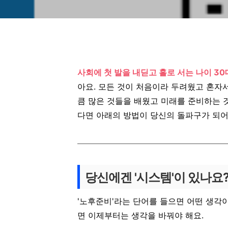
사회에 첫 발을 내딛고 홀로 서는 나이 30
아요. 모든 것이 처음이라 두려웠고 혼자
큼 많은 것들을 배웠고 미래를 준비하는 
다면 아래의 방법이 당신의 돌파구가 되어
당신에겐 '시스템'이 있나요
'노후준비'라는 단어를 들으면 어떤 생각
면 이제부터는 생각을 바꿔야 해요.