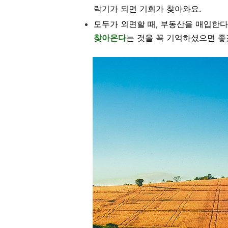
락기가 되면 기회가 찾아와요.
모두가 외면할 때, 부동산을 매입한
찾아온다
는 것을 꼭 기억하셨으면 좋