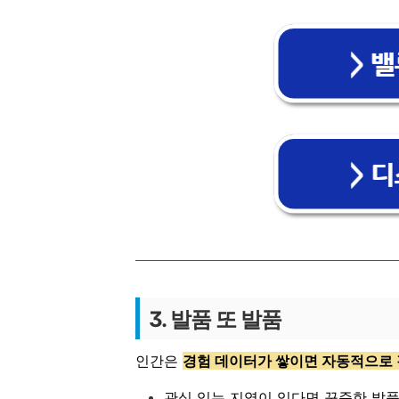
3. 발품 또 발품
인간은
경험 데이터가 쌓이면 자동적으로
관심 있는 지역이 있다면 꾸준한 발품