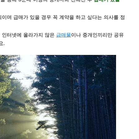
뢰이며 급매가 있을 경우 꼭 계약을 하고 싶다는 의사를 정
직 인터넷에 올라가지 않은
급매물
이나 중개인끼리만 공유
요.