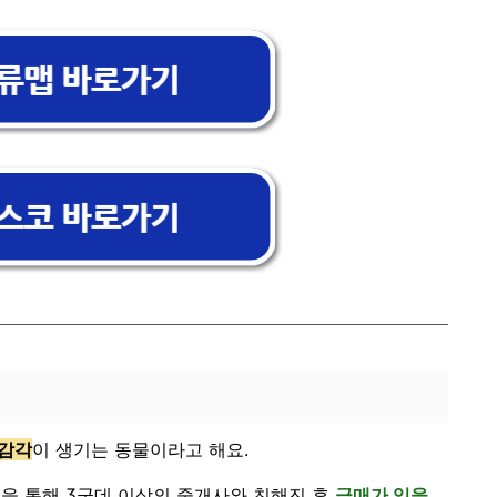
 감각
이 생기는 동물이라고 해요.
을 통해 3군데 이상의 중개사와 친해진 후
급매가 있을