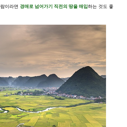
 사람이라면
경매로 넘어가기 직전의 땅을 매입
하는 것도 좋