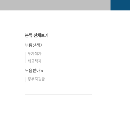
분류 전체보기
부동산책자
투자책자
세금책자
도움받아요
정부지원금