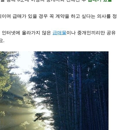
뢰이며 급매가 있을 경우 꼭 계약을 하고 싶다는 의사를 정
직 인터넷에 올라가지 않은
급매물
이나 중개인끼리만 공유
요.