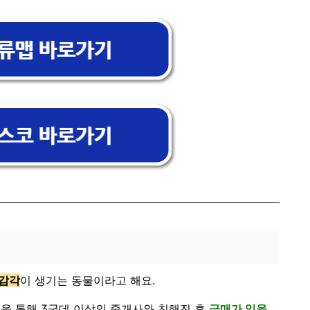
 감각
이 생기는 동물이라고 해요.
을 통해 3군데 이상의 중개사와 친해진 후
급매가 있을