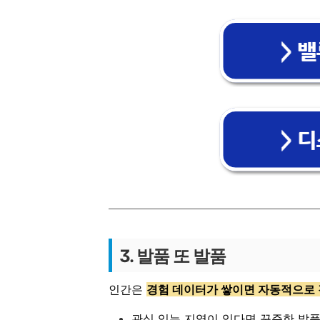
3. 발품 또 발품
인간은
경험 데이터가 쌓이면 자동적으로
관심 있는 지역이 있다면 꾸준한 발품