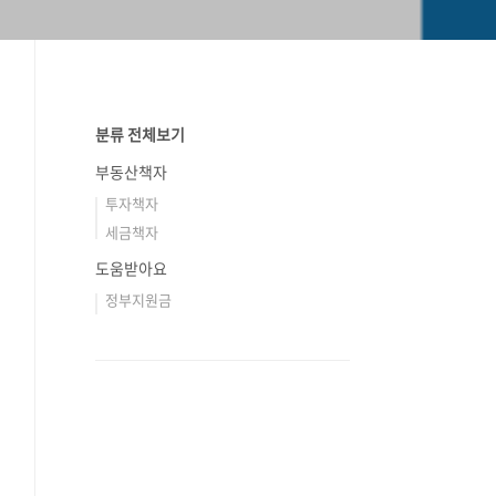
분류 전체보기
부동산책자
투자책자
세금책자
도움받아요
정부지원금