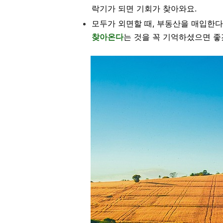
락기가 되면 기회가 찾아와요.
모두가 외면할 때, 부동산을 매입한
찾아온다
는 것을 꼭 기억하셨으면 좋